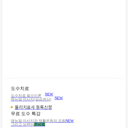
도수치료
NEW
도수치료 필수이론
NEW
매뉴얼 마사지(실습영상)
물리치료사 등록신청
무료 도수 특강
매뉴얼 마사지와 재활운동의 조화
NEW
그리고 브랜딩
준비중