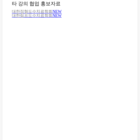
타 강의 협업 홍보자료
대한정형도수치료학회
NEW
대한림프도수치료학회
NEW