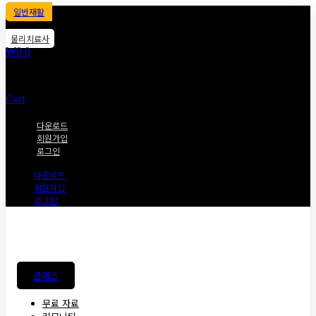
일반재활
물리치료사
₩
0
0
Cart
다운로드
회원가입
로그인
다운로드
회원가입
로그인
클래스
무료 자료