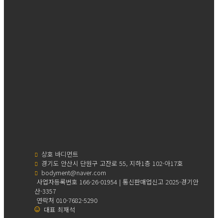
상호 바디먼트
경기도 안산시 단원구 고잔로 55, 지하1층 102-아17호
bodyment@naver.com
사업자등록번호 166-26-01954 | 통신판매업신고 2025-경기안
산-3357
연락처 010-7682-5290
대표 최재석