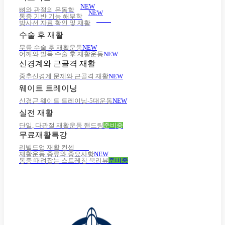
NEW
뼈와 관절의 운동학
NEW
통증 기반 기능 해부학
NEW
방사선 자료 확인 및 재활
수술 후 재활
무릎 수술 후 재활운동
NEW
어깨와 발목 수술 후 재활운동
NEW
신경계와 근골격 재활
중추신경계 문제와 근골격 재활
NEW
웨이트 트레이닝
신경근 웨이트 트레이닝-5대운동
NEW
실전 재활
단일, 다관절 재활운동 핸드링
준비중
무료재활특강
리빌드업 재활 컨셉
NEW
재활운동 종류와 중요사항
NEW
통증 때려잡는 스트레칭 북리뷰
준비중