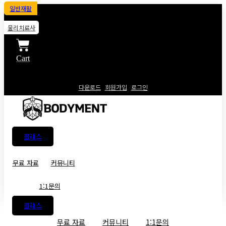
일반재활
물리치료사
Cart
다운로드
회원가입
로그인
클래스
무료 자료
커뮤니티
1:1문의
클래스
무료 자료
커뮤니티
1:1문의