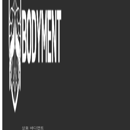
상호 바디먼트