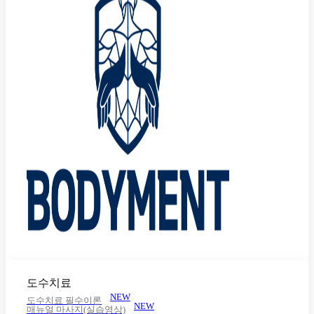
도수치료
NEW
도수치료 필수이론
NEW
매뉴얼 마사지(실습영상)