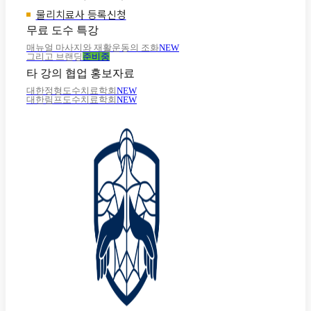
물리치료사 등록신청
무료 도수 특강
매뉴얼 마사지와 재활운동의 조화
NEW
그리고 브랜딩
준비중
타 강의 협업 홍보자료
대한정형도수치료학회
NEW
대한림프도수치료학회
NEW