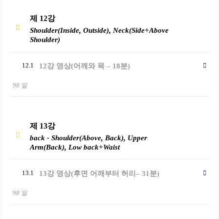
제 12강
Shoulder(Inside, Outside), Neck(Side+Above
Shoulder)
12.1
12강 영상(어깨와 목 – 18분)
98 일
제 13강
back - Shoulder(Above, Back), Upper
Arm(Back), Low back+Waist
13.1
13강 영상(후면 어깨부터 허리– 31분)
98 일