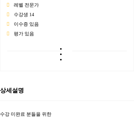
레벨
전문가
수강생
14
이수증
있음
평가
있음
상세설명
수강 미완료 분들을 위한