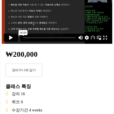
₩200,000
장바구니에 담기
클래스 특징
강의
16
퀴즈
0
수강기간
4 weeks