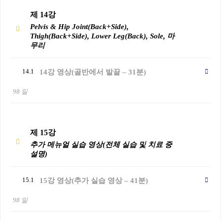
제 14강
Pelvis & Hip Joint(Back+Side),
Thigh(Back+Side), Lower Leg(Back), Sole, 마
무리
14.1
14강 영상(골반에서 발끝 – 31분)
98 일
제 15강
추가 메뉴얼 실습 영상(전체 실습 및 치료 중
설명)
15.1
15강 영상(추가 실습 영상 – 41분)
98 일