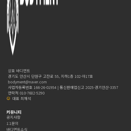
상호 바디먼트
경기도 안산시 단원구 고잔로 55, 지하1층 102-아17호
bodyment@naver.com
사업자등록번호 166-26-01954 | 통신판매업신고 2025-경기안산-3357
연락처 010-7682-5290
대표 최재석
커뮤니티
공지사항
1:1문의
바디먼트소식