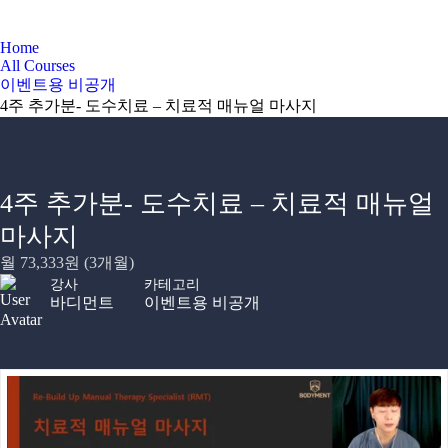
이벤트용 비공개
Home
All Courses
이벤트용 비공개
4주 추가분- 도수치료 – 치료적 매뉴얼 마사지
4주 추가분- 도수치료 – 치료적 매뉴얼
마사지
월 73,333원 (3개월)
강사
카테고리
바디먼트
이벤트용 비공개