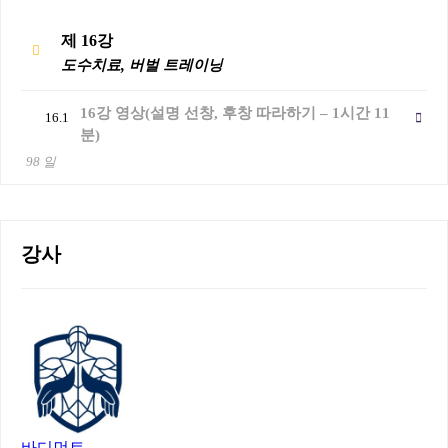
제 16강
도수치료, 버벌 트레이닝
16강 영상(설명 선창, 후창 따라하기 – 1시간 11
16.1
분)
98 일
강사
바디먼트