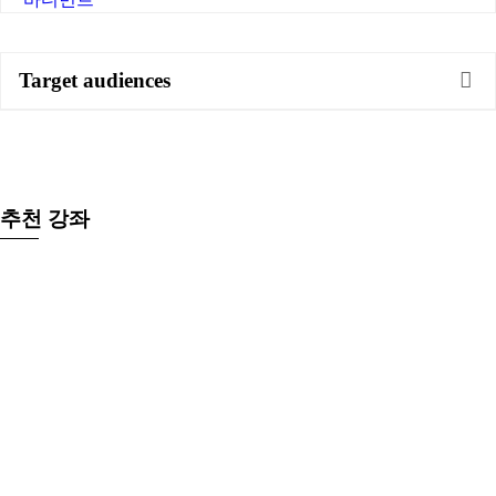
Target audiences
LP Instructor
추천 강좌