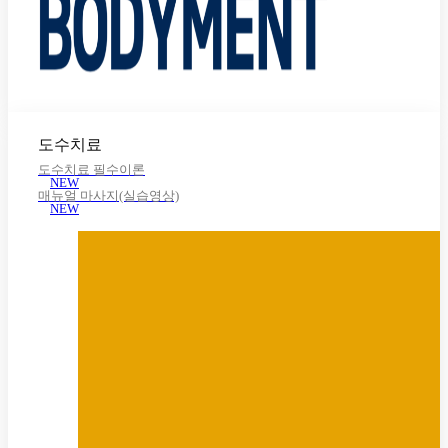
도수치료
도수치료 필수이론
NEW
매뉴얼 마사지(실습영상)
NEW