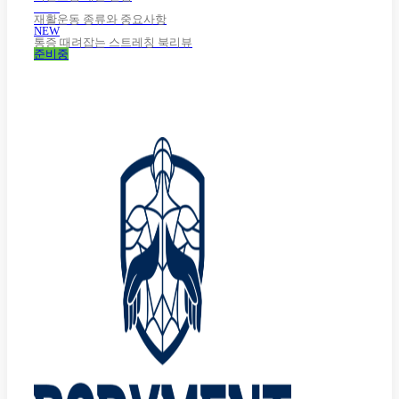
NEW
재활운동 종류와 중요사항
NEW
통증 때려잡는 스트레칭 북리뷰
준비중