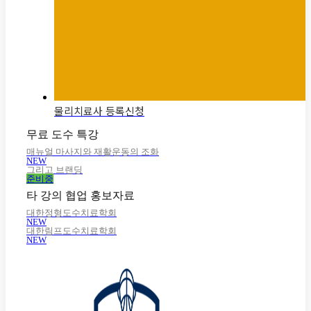
물리치료사 등록신청
무료 도수 특강
매뉴얼 마사지와 재활운동의 조화
NEW
그리고 브랜딩
준비중
타 강의 협업 홍보자료
대한정형도수치료학회
NEW
대한림프도수치료학회
NEW