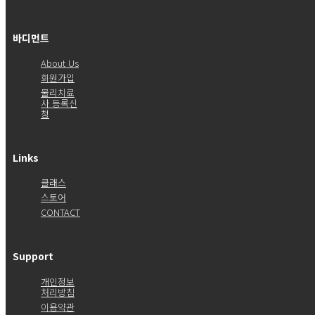
바디먼트
About Us
회원가입
물리치료
사 등록신
청
Links
클래스
스토어
CONTACT
Support
개인정보
처리방침
이용약관