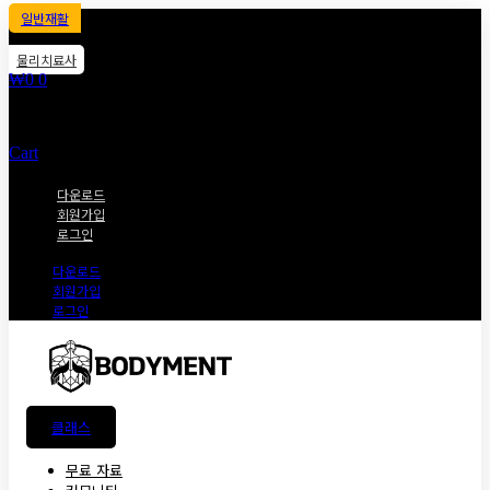
일반재활
물리치료사
₩
0
0
Cart
다운로드
회원가입
로그인
다운로드
회원가입
로그인
클래스
무료 자료