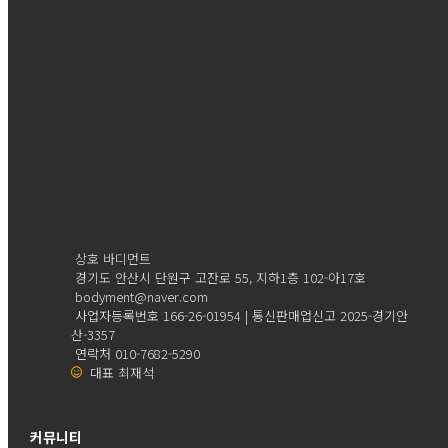
상호 바디먼트
경기도 안산시 단원구 고잔로 55, 지하1층 102-아17호
bodyment@naver.com
사업자등록번호 166-26-01954 | 통신판매업신고 2025-경기안
산-3357
연락처 010-7682-5290
대표 최재석
커뮤니티